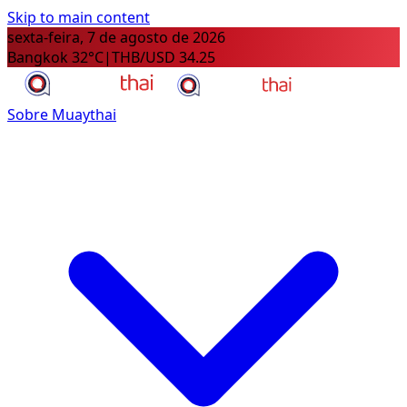
Skip to main content
sexta-feira, 7 de agosto de 2026
Bangkok 32°C
|
THB/USD 34.25
Sobre Muaythai