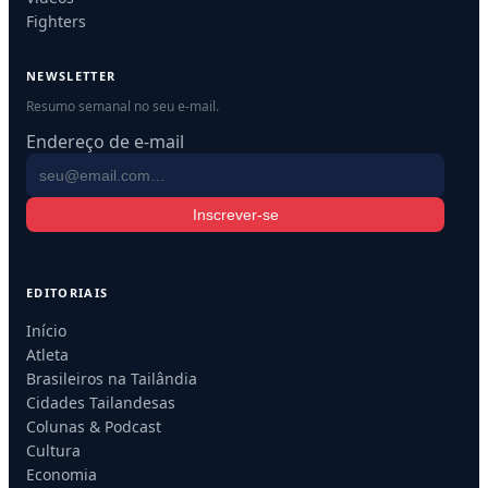
Fighters
NEWSLETTER
Resumo semanal no seu e-mail.
Endereço de e-mail
Inscrever-se
EDITORIAIS
Início
Atleta
Brasileiros na Tailândia
Cidades Tailandesas
Colunas & Podcast
Cultura
Economia