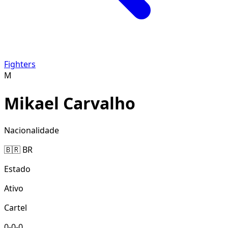
Fighters
M
Mikael Carvalho
Nacionalidade
🇧🇷 BR
Estado
Ativo
Cartel
0-0-0