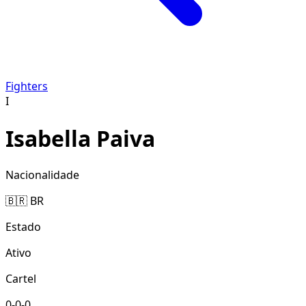
Fighters
I
Isabella Paiva
Nacionalidade
🇧🇷 BR
Estado
Ativo
Cartel
0-0-0