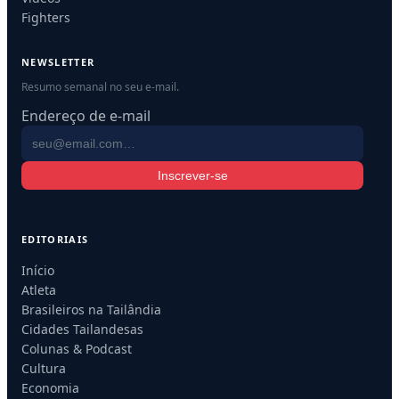
Fighters
NEWSLETTER
Resumo semanal no seu e-mail.
Endereço de e-mail
Inscrever-se
EDITORIAIS
Início
Atleta
Brasileiros na Tailândia
Cidades Tailandesas
Colunas & Podcast
Cultura
Economia