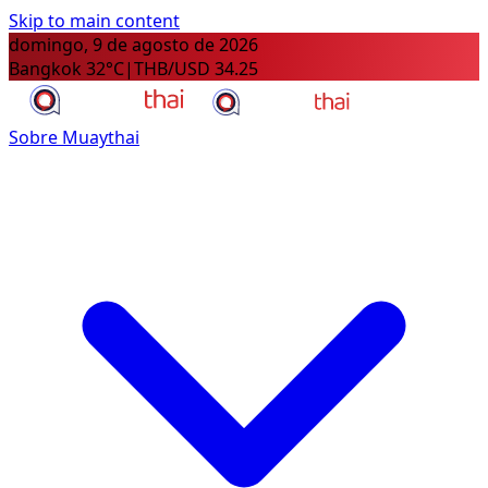
Skip to main content
domingo, 9 de agosto de 2026
Bangkok 32°C
|
THB/USD 34.25
Sobre Muaythai