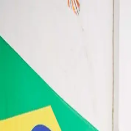
Skip to main content
sábado, 8 de agosto de 2026
Bangkok 32°C
|
THB/USD 34.25
Sobre Muaythai