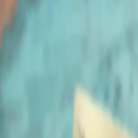
Skip to main content
sexta-feira, 7 de agosto de 2026
Bangkok 32°C
|
THB/USD 34.25
Sobre Muaythai