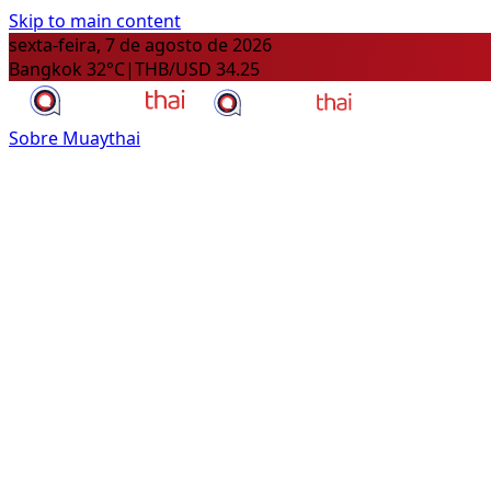
Skip to main content
sexta-feira, 7 de agosto de 2026
Bangkok 32°C
|
THB/USD 34.25
Sobre Muaythai