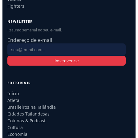
Fighters
NEWSLETTER
Resumo semanal no seu e-mail.
Endereço de e-mail
Inscrever-se
EDITORIAIS
Início
Atleta
Brasileiros na Tailândia
Cidades Tailandesas
Colunas & Podcast
Cultura
Economia