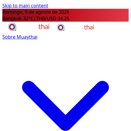
Skip to main content
domingo, 9 de agosto de 2026
Bangkok 32°C
|
THB/USD 34.25
Sobre Muaythai