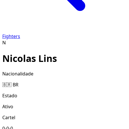
Fighters
N
Nicolas Lins
Nacionalidade
🇧🇷 BR
Estado
Ativo
Cartel
0-0-0