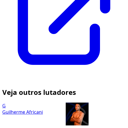
Veja outros lutadores
G
Guilherme Africani