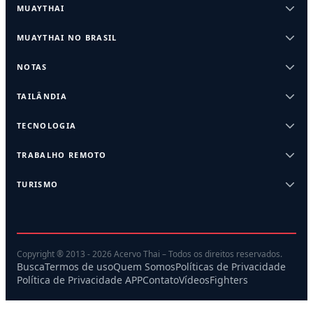
MUAYTHAI
MUAYTHAI NO BRASIL
NOTAS
TAILÂNDIA
TECNOLOGIA
TRABALHO REMOTO
TURISMO
Copyright ® 2013 - 2026 Acervo Thai – Todos os direitos reservados.
Busca
Termos de uso
Quem Somos
Políticas de Privacidade
Política de Privacidade APP
Contato
Vídeos
Fighters