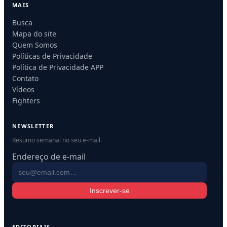
MAIS
Busca
Mapa do site
Quem Somos
Políticas de Privacidade
Política de Privacidade APP
Contato
Vídeos
Fighters
NEWSLETTER
Resumo semanal no seu e-mail.
Endereço de e-mail
Inscrever-se
EDITORIAIS