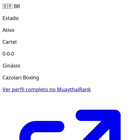
🇧🇷 BR
Estado
Ativo
Cartel
0-0-0
Ginásio
Cazolari Boxing
Ver perfil completo no MuaythaiRank