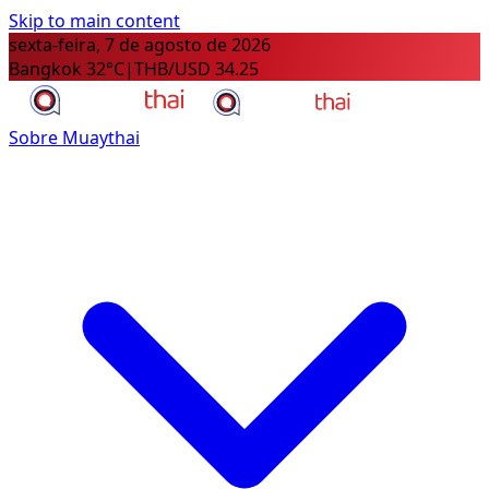
Skip to main content
sexta-feira, 7 de agosto de 2026
Bangkok 32°C
|
THB/USD 34.25
Sobre Muaythai