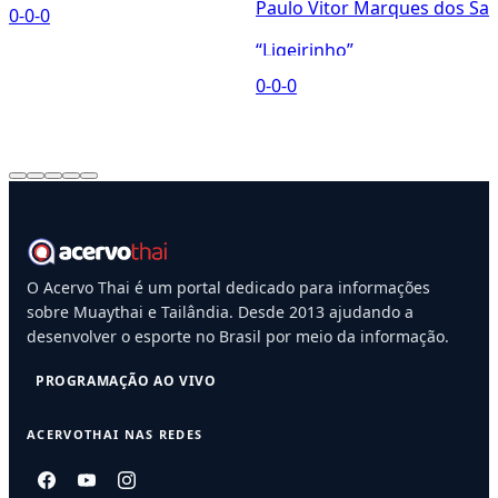
Paulo Vitor Marques dos San
0-0-0
0
“Ligeirinho”
0-0-0
O Acervo Thai é um portal dedicado para informações
sobre Muaythai e Tailândia. Desde 2013 ajudando a
desenvolver o esporte no Brasil por meio da informação.
PROGRAMAÇÃO AO VIVO
ACERVOTHAI NAS REDES