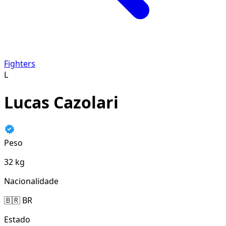
Fighters
L
Lucas Cazolari
Peso
32 kg
Nacionalidade
🇧🇷 BR
Estado