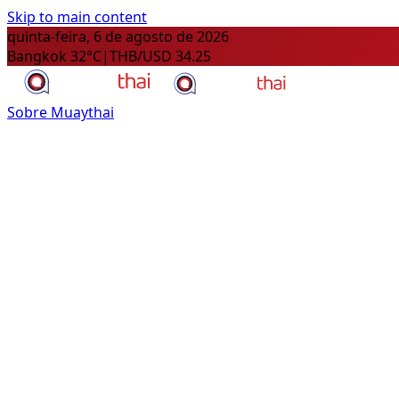
Skip to main content
quinta-feira, 6 de agosto de 2026
Bangkok 32°C
|
THB/USD 34.25
Sobre Muaythai