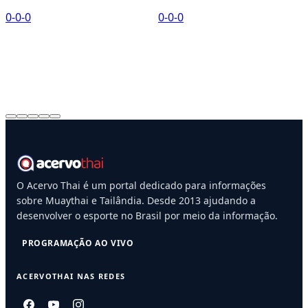
L
0-0-0
0-0-0
0
O Acervo Thai é um portal dedicado para informações
sobre Muaythai e Tailândia. Desde 2013 ajudando a
desenvolver o esporte no Brasil por meio da informação.
PROGRAMAÇÃO AO VIVO
ACERVOTHAI NAS REDES