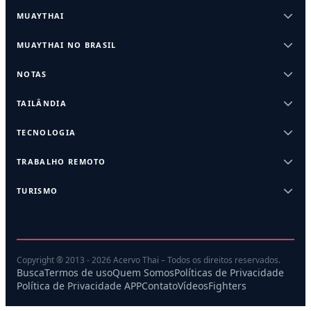
MUAYTHAI
MUAYTHAI NO BRASIL
NOTAS
TAILÂNDIA
TECNOLOGIA
TRABALHO REMOTO
TURISMO
Copyright ® 2013 - 2026 Acervo Thai – Todos os direitos reservados.
Busca
Termos de uso
Quem Somos
Políticas de Privacidade
Política de Privacidade APP
Contato
Vídeos
Fighters