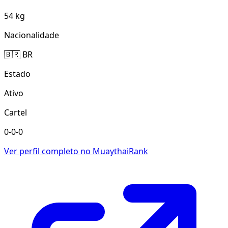
54 kg
Nacionalidade
🇧🇷 BR
Estado
Ativo
Cartel
0-0-0
Ver perfil completo no MuaythaiRank