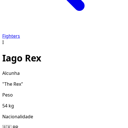
Fighters
I
Iago Rex
Alcunha
"The Rex"
Peso
54 kg
Nacionalidade
🇧🇷 BR