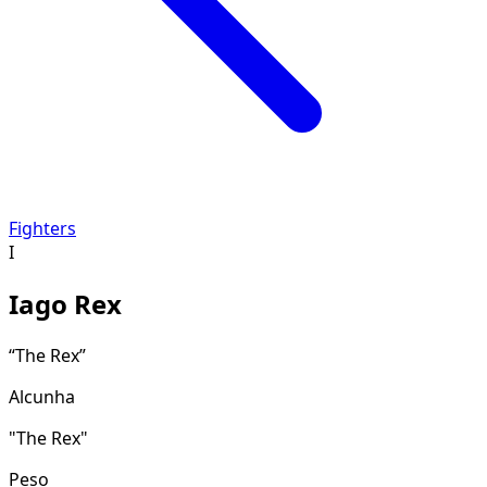
Fighters
I
Iago Rex
“
The Rex
”
Alcunha
"The Rex"
Peso