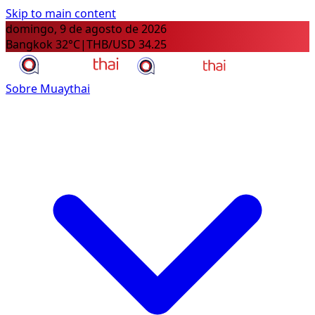
Skip to main content
domingo, 9 de agosto de 2026
Bangkok 32°C
|
THB/USD 34.25
Sobre Muaythai