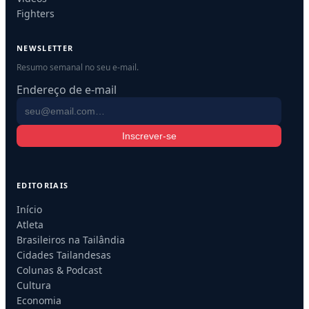
Fighters
NEWSLETTER
Resumo semanal no seu e-mail.
Endereço de e-mail
Inscrever-se
EDITORIAIS
Início
Atleta
Brasileiros na Tailândia
Cidades Tailandesas
Colunas & Podcast
Cultura
Economia