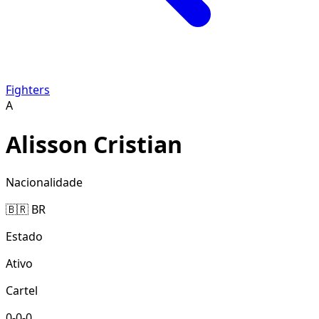
Fighters
A
Alisson Cristian
Nacionalidade
🇧🇷 BR
Estado
Ativo
Cartel
0-0-0