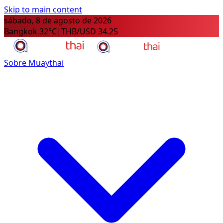
Skip to main content
sábado, 8 de agosto de 2026
Bangkok 32°C
|
THB/USD 34.25
Sobre Muaythai