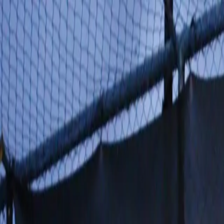
Skip to main content
quinta-feira, 6 de agosto de 2026
Bangkok 32°C
|
THB/USD 34.25
Sobre Muaythai