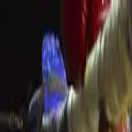
Skip to main content
sábado, 8 de agosto de 2026
Bangkok 32°C
|
THB/USD 34.25
Sobre Muaythai